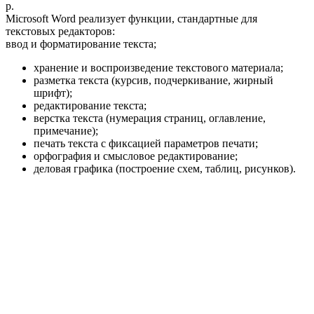
р.
Microsoft Word реализует функции, стандартные для
текстовых редакторов:
ввод и форматирование текста;
хранение и воспроизведение текстового материала;
разметка текста (курсив, подчеркивание, жирный
шрифт);
редактирование текста;
верстка текста (нумерация страниц, оглавление,
примечание);
печать текста с фиксацией параметров печати;
орфография и смысловое редактирование;
деловая графика (построение схем, таблиц, рисунков).